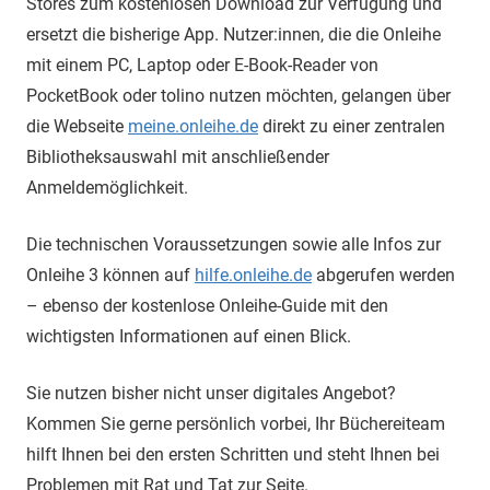
Stores zum kostenlosen Download zur Verfügung und
ersetzt die bisherige App. Nutzer:innen, die die Onleihe
mit einem PC, Laptop oder E-Book-Reader von
PocketBook oder tolino nutzen möchten, gelangen über
die Webseite
meine.onleihe.de
direkt zu einer zentralen
Bibliotheksauswahl mit anschließender
Anmeldemöglichkeit.
Die technischen Voraussetzungen sowie alle Infos zur
Onleihe 3 können auf
hilfe.onleihe.de
abgerufen werden
– ebenso der kostenlose Onleihe-Guide mit den
wichtigsten Informationen auf einen Blick.
Sie nutzen bisher nicht unser digitales Angebot?
Kommen Sie gerne persönlich vorbei, Ihr Büchereiteam
hilft Ihnen bei den ersten Schritten und steht Ihnen bei
Problemen mit Rat und Tat zur Seite.