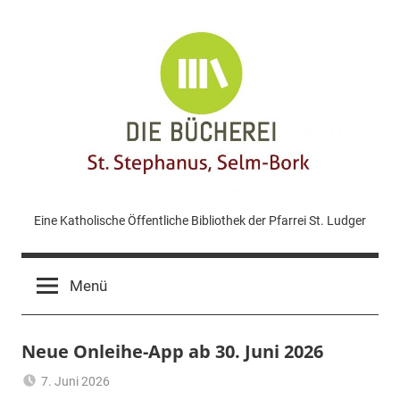
Zum
Inhalt
springen
KÖB
Eine Katholische Öffentliche Bibliothek der Pfarrei St. Ludger
St.
Menü
Stephanus
Neue Onleihe-App ab 30. Juni 2026
Bork
7. Juni 2026