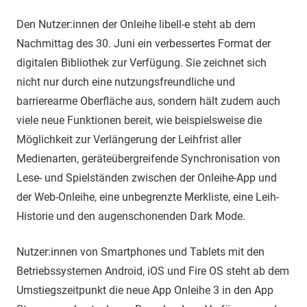
Hannelore
Allgemein
Sommer
Den Nutzer:innen der Onleihe libell-e steht ab dem
Nachmittag des 30. Juni ein verbessertes Format der
digitalen Bibliothek zur Verfügung. Sie zeichnet sich
nicht nur durch eine nutzungsfreundliche und
barrierearme Oberfläche aus, sondern hält zudem auch
viele neue Funktionen bereit, wie beispielsweise die
Möglichkeit zur Verlängerung der Leihfrist aller
Medienarten, geräteübergreifende Synchronisation von
Lese- und Spielständen zwischen der Onleihe-App und
der Web-Onleihe, eine unbegrenzte Merkliste, eine Leih-
Historie und den augenschonenden Dark Mode.
Nutzer:innen von Smartphones und Tablets mit den
Betriebssystemen Android, iOS und Fire OS steht ab dem
Umstiegszeitpunkt die neue App Onleihe 3 in den App