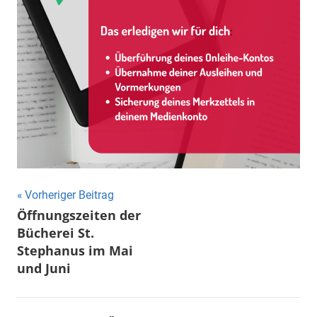
Beitragsnavigation
Vorheriger Beitrag
Öffnungszeiten der
Bücherei St.
Stephanus im Mai
und Juni