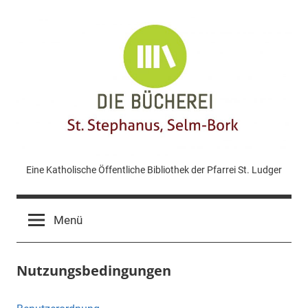
Zum
Inhalt
springen
KÖB
Eine Katholische Öffentliche Bibliothek der Pfarrei St. Ludger
St.
Menü
Stephanus
Nutzungsbedingungen
Bork