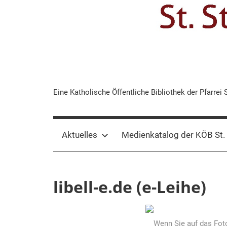
KÖB
Eine Katholische Öffentliche Bibliothek der Pfarrei 
St.
Aktuelles
Medienkatalog der KÖB St.
Stephanus
Bork
libell-e.de (e-Leihe)
Wenn Sie auf das Foto