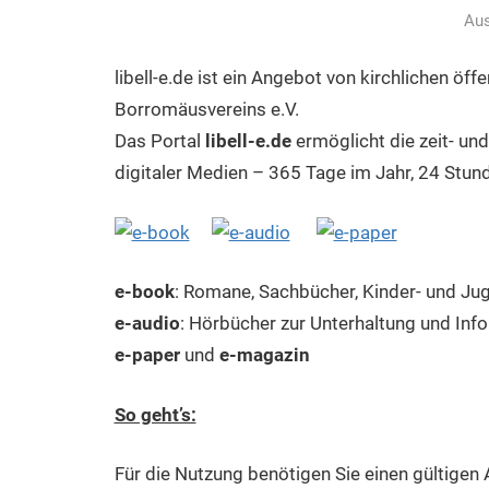
Aus
libell-e.de ist ein Angebot von kirchlichen öf
Borromäusvereins e.V.
Das Portal
libell-e.de
ermöglicht die zeit- un
digitaler Medien – 365 Tage im Jahr, 24 Stun
e-book
: Romane, Sachbücher, Kinder- und J
e-audio
: Hörbücher zur Unterhaltung und Inf
e-paper
und
e-magazin
So geht’s:
Für die Nutzung benötigen Sie einen gültigen 