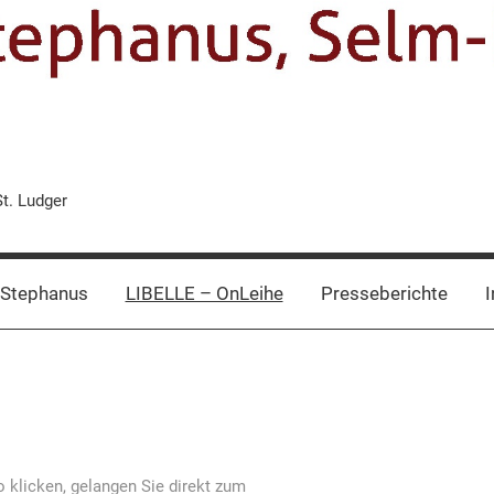
St. Ludger
 Stephanus
LIBELLE – OnLeihe
Presseberichte
I
 klicken, gelangen Sie direkt zum