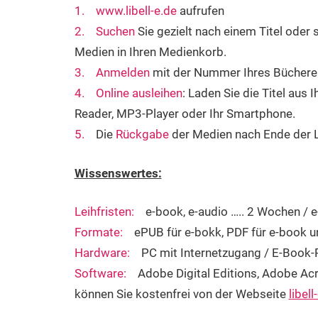
1.
www.libell-e.de
aufrufen
2. Suchen
Sie gezielt nach einem Titel oder
Medien in Ihren Medienkorb.
3. Anmelden
mit der Nummer Ihres Büchere
4. Online ausleihen
: Laden Sie die Titel aus
Reader, MP3-Player oder Ihr Smartphone.
5.
Die
Rückgabe
der Medien nach Ende der Le
Wissenswertes:
Leihfristen:
e-book, e-audio ….. 2 Wochen / e
Formate:
ePUB für e-bokk, PDF für e-book u
Hardware:
PC mit Internetzugang / E-Book-R
Software:
Adobe Digital Editions, Adobe Acr
können Sie kostenfrei von der Webseite
libell