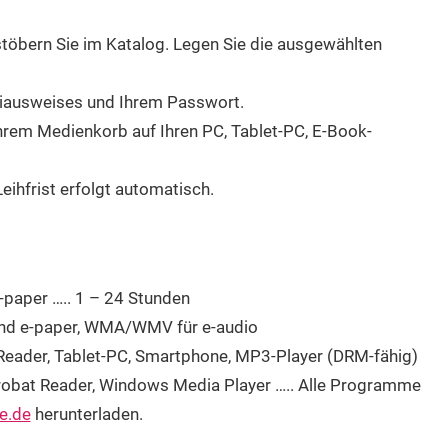
 stöbern Sie im Katalog. Legen Sie die ausgewählten
iausweises und Ihrem Passwort.
 Ihrem Medienkorb auf Ihren PC, Tablet-PC, E-Book-
ihfrist erfolgt automatisch.
-paper ….. 1 – 24 Stunden
nd e-paper, WMA/WMV für e-audio
eader, Tablet-PC, Smartphone, MP3-Player (DRM-fähig)
obat Reader, Windows Media Player ….. Alle Programme
-e.de
herunterladen.