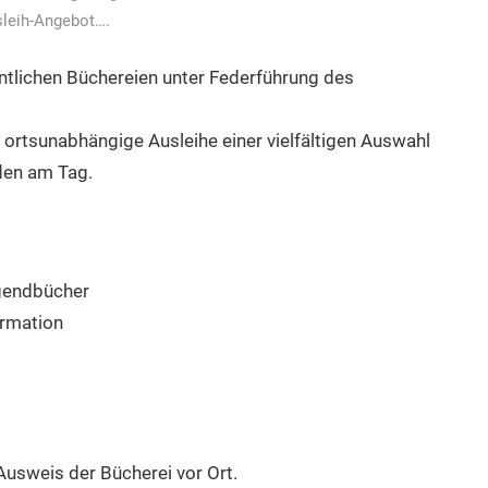
leih-Angebot….
fentlichen Büchereien unter Federführung des
d ortsunabhängige Ausleihe einer vielfältigen Auswahl
den am Tag.
ugendbücher
ormation
Ausweis der Bücherei vor Ort.