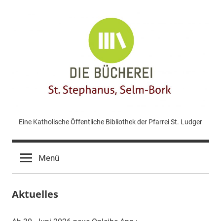
Zum
Inhalt
springen
KÖB
Eine Katholische Öffentliche Bibliothek der Pfarrei St. Ludger
St.
Menü
Stephanus
Aktuelles
Bork