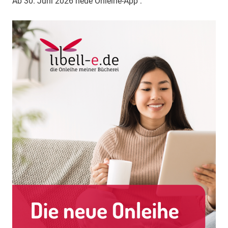
Ab 30. Juni 2026 neue Onleihe-App :