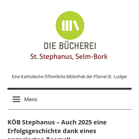
Zum
Inhalt
springen
KÖB
Eine Katholische Öffentliche Bibliothek der Pfarrei St. Ludger
St.
Menü
Stephanus
KÖB Stephanus – Auch 2025 eine
Bork
Erfolgsgeschichte dank eines