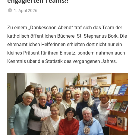
engagierten Teams!!
1. April 2026
themann
Allgemein
Zu einem „Dankeschön-Abend“ traf sich das Team der
katholisch öffentlichen Bücherei St. Stephanus Bork. Die
ehrenamtlichen Helferinnen erhielten dort nicht nur ein
kleines Präsent für ihren Einsatz, sondern nahmen auch
Kenntnis über die Statistik des vergangenen Jahres.