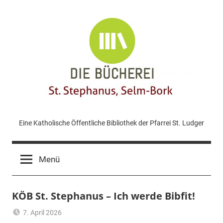
Zum
Inhalt
springen
KÖB
Eine Katholische Öffentliche Bibliothek der Pfarrei St. Ludger
St.
Menü
Stephanus
KÖB St. Stephanus – Ich werde Bibfit!
Bork
7. April 2026