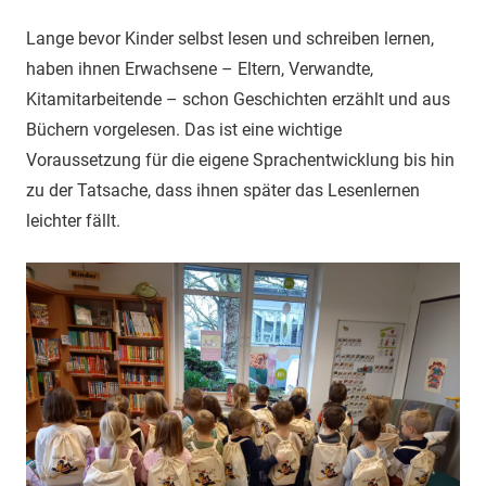
themann
Allgemein
Lange bevor Kinder selbst lesen und schreiben lernen,
haben ihnen Erwachsene – Eltern, Verwandte,
Kitamitarbeitende – schon Geschichten erzählt und aus
Büchern vorgelesen. Das ist eine wichtige
Voraussetzung für die eigene Sprachentwicklung bis hin
zu der Tatsache, dass ihnen später das Lesenlernen
leichter fällt.