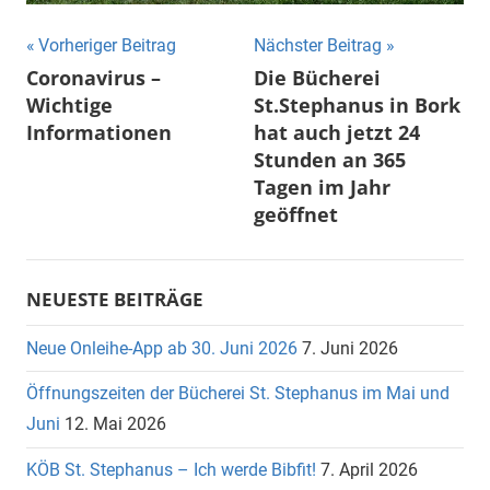
Beitragsnavigation
Vorheriger Beitrag
Nächster Beitrag
Coronavirus –
Die Bücherei
Wichtige
St.Stephanus in Bork
Informationen
hat auch jetzt 24
Stunden an 365
Tagen im Jahr
geöffnet
NEUESTE BEITRÄGE
Neue Onleihe-App ab 30. Juni 2026
7. Juni 2026
Öffnungszeiten der Bücherei St. Stephanus im Mai und
Juni
12. Mai 2026
KÖB St. Stephanus – Ich werde Bibfit!
7. April 2026