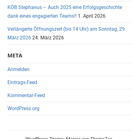
KÖB Stephanus – Auch 2025 eine Erfolgsgeschichte
dank eines engagierten Teams!!
1. April 2026
Verlängerte Öffnungszeit (bis 14 Uhr) am Sonntag, 29.
März 2026
24. März 2026
META
Anmelden
Eintrags-Feed
Kommentar-Feed
WordPress.org