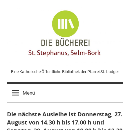
Zum
Inhalt
springen
KÖB
Eine Katholische Öffentliche Bibliothek der Pfarrei St. Ludger
St.
Menü
Stephanus
Die nächste Ausleihe ist Donnerstag, 27.
Bork
August von 14.30 h bis 17.00 h und