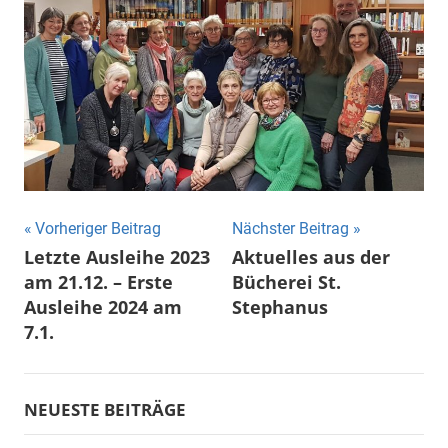
Beitragsnavigation
Vorheriger Beitrag
Nächster Beitrag
Letzte Ausleihe 2023
Aktuelles aus der
am 21.12. – Erste
Bücherei St.
Ausleihe 2024 am
Stephanus
7.1.
NEUESTE BEITRÄGE