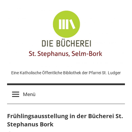
Zum
Inhalt
springen
KÖB
Eine Katholische Öffentliche Bibliothek der Pfarrei St. Ludger
St.
Menü
Stephanus
Frühlingsausstellung in der Bücherei St.
Bork
Stephanus Bork