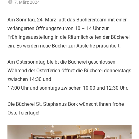
7. März 2024
Hannelore
Allgemein
Sommer
Am Sonntag, 24. März lädt das Büchereiteam mit einer
verlängerten Öffnungszeit von 10 – 14 Uhr zur
Frühlingsausstellung in die Räumlichkeiten der Bücherei
ein. Es werden neue Bücher zur Ausleihe präsentiert.
Am Ostersonntag bleibt die Bücherei geschlossen.
Während der Osterferien öffnet die Bücherei donnerstags
zwischen 14:30 und
17:00 Uhr und sonntags zwischen 10:00 und 12:30 Uhr.
Die Bücherei St. Stephanus Bork wünscht Ihnen frohe
Osterfeiertage!