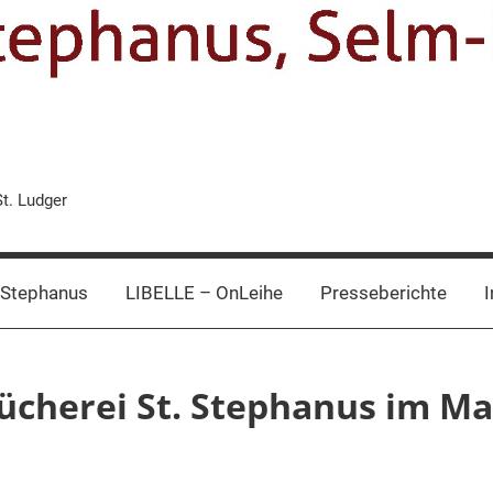
St. Ludger
 Stephanus
LIBELLE – OnLeihe
Presseberichte
I
ücherei St. Stephanus im Ma