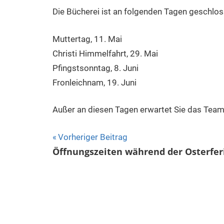
Sommer
Die Bücherei ist an folgenden Tagen geschlos
Muttertag, 11. Mai
Christi Himmelfahrt, 29. Mai
Pfingstsonntag, 8. Juni
Fronleichnam, 19. Juni
Außer an diesen Tagen erwartet Sie das Team 
Beitragsnavigation
Vorheriger Beitrag
Öffnungszeiten während der Osterfer