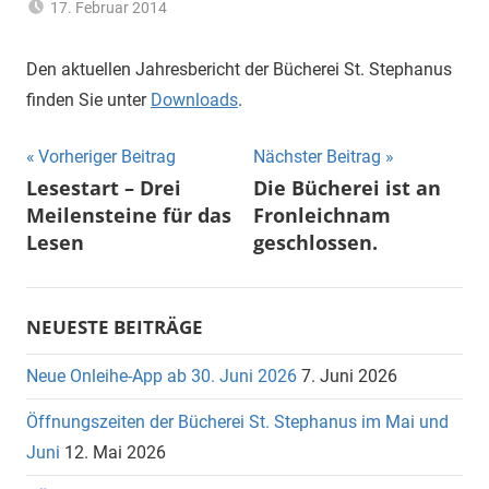
17. Februar 2014
Hannelore
Allgemein
Sommer
Den aktuellen Jahresbericht der Bücherei St. Stephanus
finden Sie unter
Downloads
.
Beitragsnavigation
Vorheriger Beitrag
Nächster Beitrag
Lesestart – Drei
Die Bücherei ist an
Meilensteine für das
Fronleichnam
Lesen
geschlossen.
NEUESTE BEITRÄGE
Neue Onleihe-App ab 30. Juni 2026
7. Juni 2026
Öffnungszeiten der Bücherei St. Stephanus im Mai und
Juni
12. Mai 2026