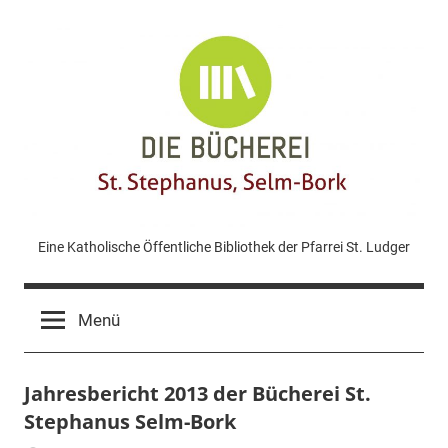
Zum
Inhalt
springen
KÖB
Eine Katholische Öffentliche Bibliothek der Pfarrei St. Ludger
St.
Menü
Stephanus
Jahresbericht 2013 der Bücherei St.
Bork
Stephanus Selm-Bork