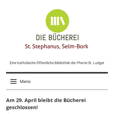
Zum
Inhalt
springen
KÖB
Eine Katholische Öffentliche Bibliothek der Pfarrei St. Ludger
St.
Menü
Stephanus
Am 29. April bleibt die Bücherei
Bork
geschlossen!