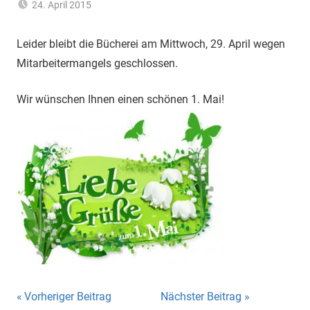
24. April 2015
Hannelore
Allgemein
Sommer
Leider bleibt die Bücherei am Mittwoch, 29. April wegen
Mitarbeitermangels geschlossen.
Wir wünschen Ihnen einen schönen 1. Mai!
Beitragsnavigation
Vorheriger Beitrag
Nächster Beitrag