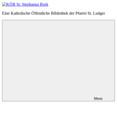
Zum
Inhalt
KÖB
Eine Katholische Öffentliche Bibliothek der Pfarrei St. Ludger
springen
St.
Stephanus
Bork
Menü