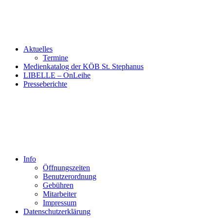
Aktuelles
Termine
Medienkatalog der KÖB St. Stephanus
LIBELLE – OnLeihe
Presseberichte
Info
Öffnungszeiten
Benutzerordnung
Gebühren
Mitarbeiter
Impressum
Datenschutzerklärung