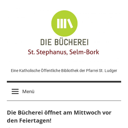
Zum
Inhalt
springen
KÖB
Eine Katholische Öffentliche Bibliothek der Pfarrei St. Ludger
St.
Menü
Stephanus
Die Bücherei öffnet am Mittwoch vor
Bork
den Feiertagen!