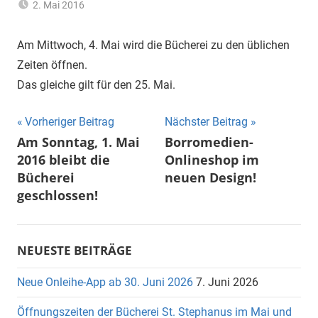
2. Mai 2016
Hannelore
Aktuell
,
Sommer
Allgemein
Am Mittwoch, 4. Mai wird die Bücherei zu den üblichen
Zeiten öffnen.
Das gleiche gilt für den 25. Mai.
Beitragsnavigation
Vorheriger Beitrag
Nächster Beitrag
Am Sonntag, 1. Mai
Borromedien-
2016 bleibt die
Onlineshop im
Bücherei
neuen Design!
geschlossen!
NEUESTE BEITRÄGE
Neue Onleihe-App ab 30. Juni 2026
7. Juni 2026
Öffnungszeiten der Bücherei St. Stephanus im Mai und