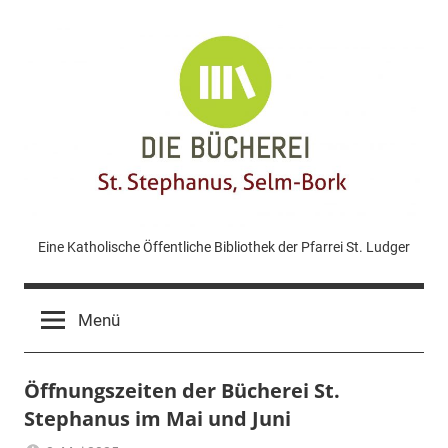
Zum
Inhalt
springen
KÖB
Eine Katholische Öffentliche Bibliothek der Pfarrei St. Ludger
St.
Menü
Stephanus
Öffnungszeiten der Bücherei St.
Bork
Stephanus im Mai und Juni