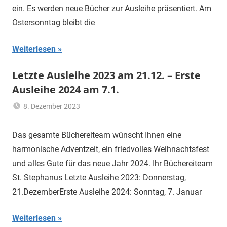
ein. Es werden neue Bücher zur Ausleihe präsentiert. Am
Ostersonntag bleibt die
Weiterlesen
Letzte Ausleihe 2023 am 21.12. – Erste
Ausleihe 2024 am 7.1.
8. Dezember 2023
Hannelore
Allgemein
Sommer
Das gesamte Büchereiteam wünscht Ihnen eine
harmonische Adventzeit, ein friedvolles Weihnachtsfest
und alles Gute für das neue Jahr 2024. Ihr Büchereiteam
St. Stephanus Letzte Ausleihe 2023: Donnerstag,
21.DezemberErste Ausleihe 2024: Sonntag, 7. Januar
Weiterlesen