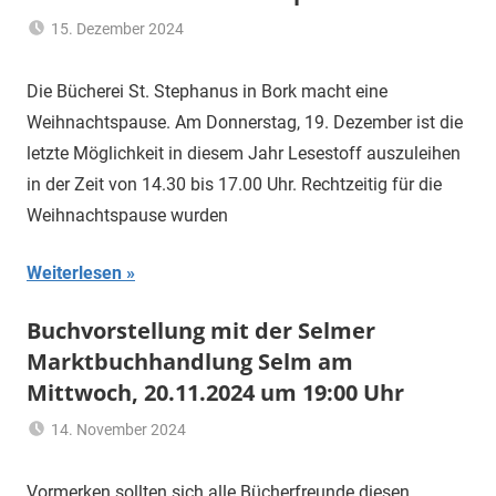
15. Dezember 2024
Hannelore
Allgemein
Sommer
Die Bücherei St. Stephanus in Bork macht eine
Weihnachtspause. Am Donnerstag, 19. Dezember ist die
letzte Möglichkeit in diesem Jahr Lesestoff auszuleihen
in der Zeit von 14.30 bis 17.00 Uhr. Rechtzeitig für die
Weihnachtspause wurden
Weiterlesen
Buchvorstellung mit der Selmer
Marktbuchhandlung Selm am
Mittwoch, 20.11.2024 um 19:00 Uhr
14. November 2024
Hannelore
Allgemein
Sommer
Vormerken sollten sich alle Bücherfreunde diesen