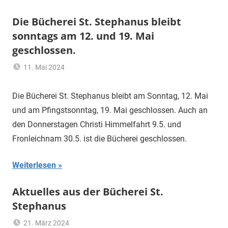
Die Bücherei St. Stephanus bleibt
sonntags am 12. und 19. Mai
geschlossen.
11. Mai 2024
Hannelore
Allgemein
Sommer
Die Bücherei St. Stephanus bleibt am Sonntag, 12. Mai
und am Pfingstsonntag, 19. Mai geschlossen. Auch an
den Donnerstagen Christi Himmelfahrt 9.5. und
Fronleichnam 30.5. ist die Bücherei geschlossen.
Weiterlesen
Aktuelles aus der Bücherei St.
Stephanus
21. März 2024