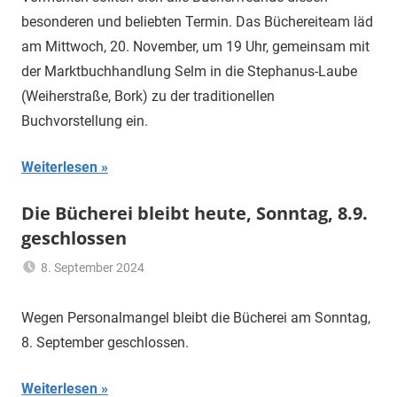
besonderen und beliebten Termin. Das Büchereiteam läd
am Mittwoch, 20. November, um 19 Uhr, gemeinsam mit
der Marktbuchhandlung Selm in die Stephanus-Laube
(Weiherstraße, Bork) zu der traditionellen
Buchvorstellung ein.
Weiterlesen
Die Bücherei bleibt heute, Sonntag, 8.9.
geschlossen
8. September 2024
Hannelore
Allgemein
Sommer
Wegen Personalmangel bleibt die Bücherei am Sonntag,
8. September geschlossen.
Weiterlesen