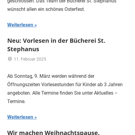
geschlossen. Das Team der Bücherei St. Stephanus
wünscht allen ein schönes Osterfest.
Weiterlesen
Neu: Vorlesen in der Bücherei St.
Stephanus
11. Februar 2025
Hannelore
Allgemein
Sommer
Ab Sonntag, 9. März werden während der
Öffnungszeiten Vorlesestunden für Kinder ab 3 Jahren
angeboten. Alle Termine finden Sie unter Aktuelles –
Termine.
Weiterlesen
Wir machen Weihnachtspause.