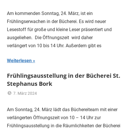
Hannelore
Allgemein
Sommer
Am kommenden Sonntag, 24. März, ist ein
Frühlingserwachen in der Bücherei. Es wird neuer
Lesestoff für große und kleine Leser präsentiert und
ausgeliehen. Die Öffnungszeit wird daher
verlängert von 10 bis 14 Uhr. Außerdem gibt es
Weiterlesen
Frühlingsausstellung in der Bücherei St.
Stephanus Bork
7. März 2024
Hannelore
Allgemein
Sommer
Am Sonntag, 24. März lädt das Büchereiteam mit einer
verlängerten Öffnungszeit von 10 – 14 Uhr zur
Frühlingsausstellung in die Räumlichkeiten der Bücherei