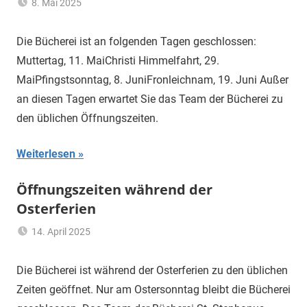
8. Mai 2025
Hannelore
Allgemein
Sommer
Die Bücherei ist an folgenden Tagen geschlossen:
Muttertag, 11. MaiChristi Himmelfahrt, 29.
MaiPfingstsonntag, 8. JuniFronleichnam, 19. Juni Außer
an diesen Tagen erwartet Sie das Team der Bücherei zu
den üblichen Öffnungszeiten.
Weiterlesen
Öffnungszeiten während der
Osterferien
14. April 2025
Hannelore
Allgemein
Sommer
Die Bücherei ist während der Osterferien zu den üblichen
Zeiten geöffnet. Nur am Ostersonntag bleibt die Bücherei